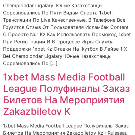
Chempiondar Ligalary: Юные Казахстанцы
Соревновались По Пяти Видам Спорта 1xbet:
Трансляции По Live Качественные, В Телефоне Все
Грузится Отзыв От Пользователя Исламбек Content
О Проекте Nur Kz Как Использовать Промокод 1xbet
При Регистрации И В Процессе Игры Служба
Поддержки 1xbet Kz Ставки На Футбол В Лайве 1 X
Bet Chempiondar Ligalary: Юные Казахстанцы
Соревновались По […]
1xbet Mass Media Football
League Полуфиналы Заказ
Билетов На Мероприятия
Zakazbiletov K
1xbet Mass Media Football League Полуфиналы Заказ
Билетов На Мероприятия Zakazbiletov Kz : Ruisseau