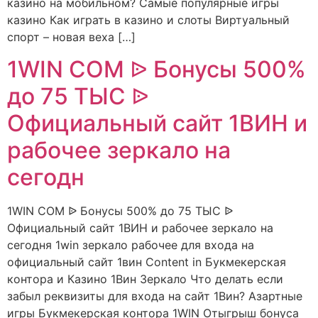
казино на мобильном? Самые популярные игры
казино Как играть в казино и слоты Виртуальный
спорт – новая веха […]
1WIN COM ᐉ Бонусы 500%
до 75 ТЫС ᐉ
Официальный сайт 1ВИН и
рабочее зеркало на
сегодн
1WIN COM ᐉ Бонусы 500% до 75 ТЫС ᐉ
Официальный сайт 1ВИН и рабочее зеркало на
сегодня 1win зеркало рабочее для входа на
официальный сайт 1вин Content in Букмекерская
контора и Казино 1Вин Зеркало Что делать если
забыл реквизиты для входа на сайт 1Вин? Азартные
игры Букмекерская контора 1WIN Отыгрыш бонуса