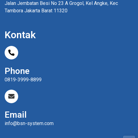
Jalan Jembatan Besi No 23 A Grogol, Kel Angke, Kec
Tambora Jakarta Barat 11320
Kontak
Phone
0819-3999-8899
Email
info@bsn-system.com