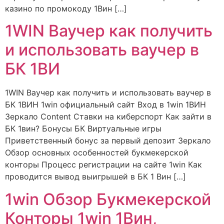
казино по промокоду 1Вин […]
1WIN Ваучер как получить
и использовать ваучер в
БК 1ВИ
1WIN Ваучер как получить и использовать ваучер в
БК 1ВИН 1win официальный сайт Вход в 1win 1ВИН
Зеркало Content Ставки на киберспорт Как зайти в
БК 1вин? Бонусы БК Виртуальные игры
Приветственный бонус за первый депозит Зеркало
Обзор основных особенностей букмекерской
конторы Процесс регистрации на сайте 1win Как
проводится вывод выигрышей в БК 1 Вин […]
1win Обзор Букмекерской
Конторы 1win 1Вин,